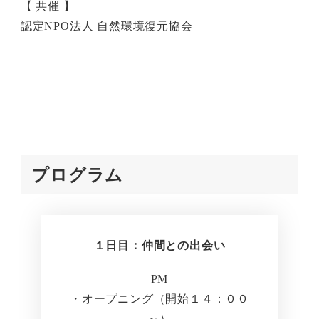
【 共催 】
認定NPO法人 自然環境復元協会
プログラム
１日目：仲間との出会い
PM
・オープニング（開始１４：００
～）