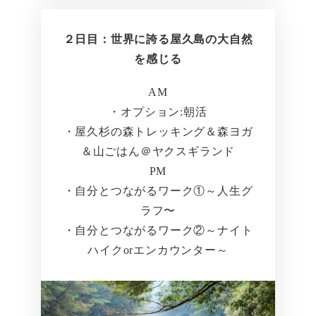
２日目：世界に誇る屋久島の大自然
を感じる
AM
・オプション:朝活
・屋久杉の森トレッキング＆森ヨガ
＆山ごはん＠ヤクスギランド
PM
・自分とつながるワーク①～人生グ
ラフ〜
・自分とつながるワーク②～ナイト
ハイクorエンカウンター～