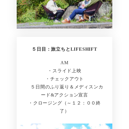
５日目：旅立ちとLIFESHIFT
AM
・スライド上映
・チェックアウト
５日間のふり返り＆メディスンカ
ード&アクション宣言
・クロージング（～１２：００終
了）