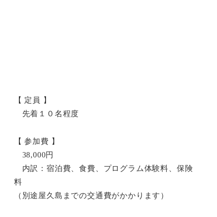
【 定員 】
先着１０名程度
【 参加費 】
38,000円
内訳：宿泊費、食費、プログラム体験料、保険
料
（別途屋久島までの交通費がかかります）