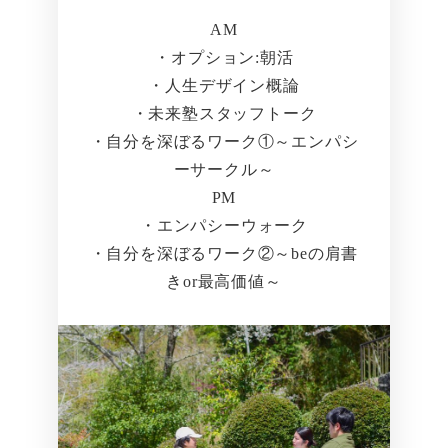
AM
・オプション:朝活
・人生デザイン概論
・未来塾スタッフトーク
・自分を深ぼるワーク①～エンパシ
ーサークル～
PM
・エンパシーウォーク
・自分を深ぼるワーク②～beの肩書
きor最高価値～