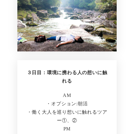
３日目：環境に携わる人の想いに触
れる
AM
・オプション:朝活
・働く大人を巡り想いに触れるツア
ー①、②
PM