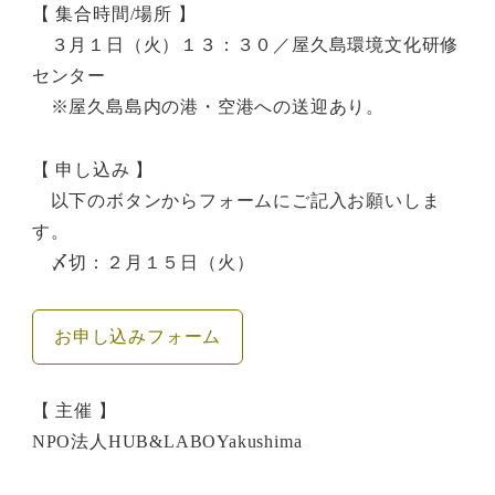
【 集合時間/場所 】
３月１日（火）１３：３０／屋久島環境文化研修
センター
※屋久島島内の港・空港への送迎あり。
【 申し込み 】
以下のボタンからフォームにご記入お願いしま
す。
〆切：２月１５日（火）
お申し込みフォーム
【 主催 】
NPO法人HUB&LABOYakushima