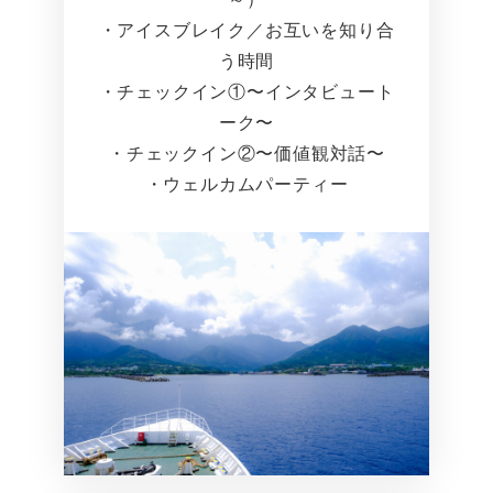
・アイスブレイク／お互いを知り合
う時間
・チェックイン①〜インタビュート
ーク〜
・チェックイン②〜価値観対話〜
・ウェルカムパーティー