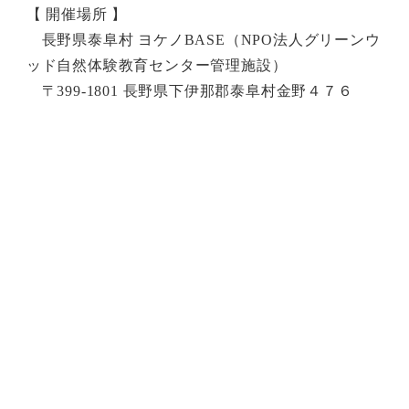
【 開催場所 】
長野県泰阜村 ヨケノBASE（NPO法人グリーンウ
ッド自然体験教育センター管理施設）
〒399-1801 長野県下伊那郡泰阜村金野４７６