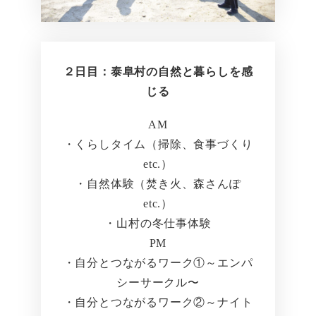
２日目：泰阜村の自然と暮らしを感
じる
AM
・くらしタイム（掃除、食事づくり
etc.）
・自然体験（焚き火、森さんぽ
etc.）
・山村の冬仕事体験
PM
・自分とつながるワーク①～エンパ
シーサークル〜
・自分とつながるワーク②～ナイト