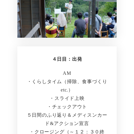
４日目：出発
AM
・くらしタイム（掃除、食事づくり
etc.）
・スライド上映
・チェックアウト
５日間のふり返り＆メディスンカー
ド&アクション宣言
・クロージング（～１２：３０終