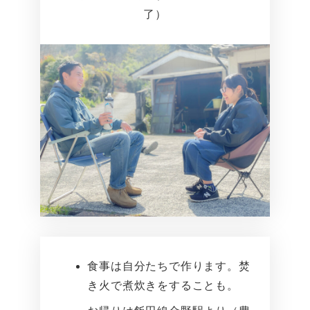
了）
食事は自分たちで作ります。焚
き火で煮炊きをすることも。