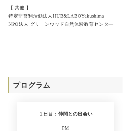
【 共催 】
特定非営利活動法人HUB&LABOYakushima
NPO法人 グリーンウッド自然体験教育センタ―
プログラム
１日目：仲間との出会い
PM