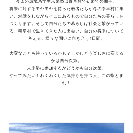
今回の環境系学生未来塾は泰阜村で初めての開催。
将来に対するモヤモヤを持った若者たちが冬の泰阜村に集
い、対話をしながらそこにあるもので自分たちの暮らしを
つくります。そして自分たちの暮らしは社会と繋がってい
る。泰阜村で生きてきた人に出会い、自分の将来について
考える。様々な問いに向き合う4日間。
大変なことも待っているかも？しかしどう楽しさに変える
かは自分次第。
未来塾に参加するかどうかも自分次第。
やってみたい！わくわくした気持ちを持つ人、この指とま
れ！