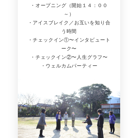
・オープニング（開始１４：００
～）
・アイスブレイク／お互いを知り合
う時間
・チェックイン①〜インタビュート
ーク〜
・チェックイン②〜人生グラフ〜
・ウェルカムパーティー