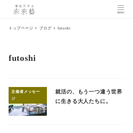
MENU
トップページ
ブログ
futoshi
futoshi
就活の、もう一つ違う世界
主催者メッセー
ジ
に生きる大人たちに。