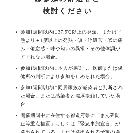
検討ください
参加1週間以内に37.5℃以上の発熱、または平
熱より＋1度以上の発熱・咳・呼吸苦・喉の痛
み・倦怠感・味や匂いの異常・その他体調が
すぐれない場合。
参加1週間以内に本人が感染し、医師または保
健所の判断により参加を止められた場合。
参加1週間以内に同居家族が感染者と判断され
た場合。または感染者と濃厚接触していた場
合。
開催期間中に在住する都道府県に「まん延防
止等重点措置」もしくは「緊急事態宣言」が
発出されている、または発出される予定の場