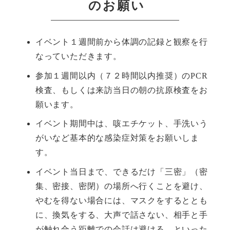
のお願い
イベント１週間前から体調の記録と観察を行
なっていただきます。
参加１週間以内（７２時間以内推奨）のPCR
検査、もしくは来訪当日の朝の抗原検査をお
願います。
イベント期間中は、咳エチケット、手洗いう
がいなど基本的な感染症対策をお願いしま
す。
イベント当日まで、できるだけ「三密」（密
集、密接、密閉）の場所へ行くことを避け、
やむを得ない場合には、マスクをするととも
に、換気をする、大声で話さない、相手と手
が触れ合う距離での会話は避ける、といった